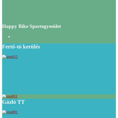
Happy Bike Sportegyesület
Fertő-tó kerülés
Gázló TT